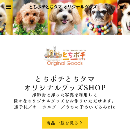
とちポチとちタマ オリジナルグッズS
HOP
とちポチとちタマ
オリジナルグッズSHOP
撮影会で撮った写真を利用して
様々なオリジナルグッズをお作りいただけます。
迷子札／キーホルダー／うちの子ぬいぐるみetc
商品一覧を見る