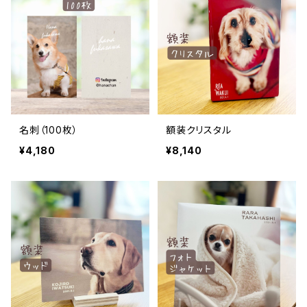
名刺（100枚）
額装クリスタル
¥4,180
¥8,140